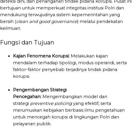
deteksi dini, dan penanganan tindak pidana korupsi. Pusat ini
bertujuan untuk memperkuat integritas institusi Polri dan
mendukung terwujudnya sistem kepemerintahan yang
bersih (
clean and good governance
) melalui pendekatan
keilmuan.
Fungsi dan Tujuan
Kajian Fenomena Korupsi:
Melakukan kajian
mendalam terhadap tipologi, modus operandi, serta
faktor-faktor penyebab terjadinya tindak pidana
korupsi.
Pengembangan Strategi
Pencegahan:
Mengembangkan model dan
strategi
preventive policing
yang efektif, serta
merumuskan kebijakan berbasis ilmu pengetahuan
untuk mencegah korupsi di lingkungan Polri dan
pelayanan publik.