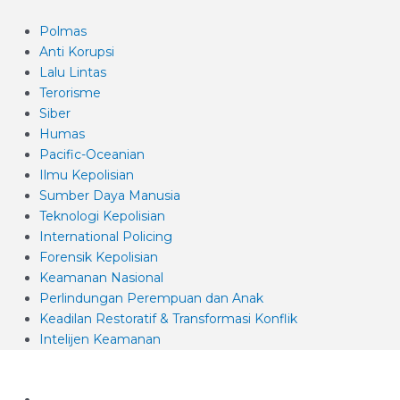
Polmas
Anti Korupsi
Lalu Lintas
Terorisme
Siber
Humas
Pacific-Oceanian
Ilmu Kepolisian
Sumber Daya Manusia
Teknologi Kepolisian
International Policing
Forensik Kepolisian
Keamanan Nasional
Perlindungan Perempuan dan Anak
Keadilan Restoratif & Transformasi Konflik
Intelijen Keamanan
Profil Pusat Studi