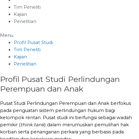
Tim Peneliti
Kajian
Penelitian
Menu
Profil Pusat Studi
Tim Peneliti
Kajian
Penelitian
Profil Pusat Studi Perlindungan
Perempuan dan Anak
Pusat Studi Perlindungan Perempuan dan Anak berfokus
pada penguatan sistem perlindungan hukum bagi
kelompok rentan
.
Pusat studi ini berfungsi sebagai wadah
pemikir (
think tank
) dalam merumuskan pemulihan hak
korban serta penanganan perkara yang berbasis pada
keadilan dan kepekaan gender
.