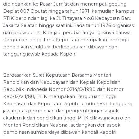
dipindahkan ke Pasar Jum’at dan menempati gedung
Deplat 007 Ciputat hingga tahun 1971, kemudian kampus
PTIK berpindah lagi ke Jl. Tirtayasa No.6 Kebayoran Baru
Jakarta Selatan hingga saat ini. Pada tahun 1976 organisasi
dan prosedur PTIK terjadi perubahan yang isinya bahwa
Perguruan Tinggi Ilmu Kepolisian merupakan lembaga
pendidikan struktural berkedudukan dibawah dan
tanggung jawab kepada Kapolri.
Berdasarkan Surat Keputusan Bersama Menteri
Pendidikan dan Kebudayaan dan Kepala Kepolisian
Republik Indonesia Nomor 0214/O/1980 dan Nomor
Kep/12/VII/80, PTIK merupakan Perguruan Tinggi
Kedinasan dari Kepolisian Republik Indonesia. Tanggung
jawab atas pembinaan dan pengembangan aspek
akademik dari pendidikan tinggi PTIK dilaksanakan oleh
Menteri Pendidikan Nasional, sedangkan dari aspek
pembinaan sumberdaya dibawah kendali Kapolri.