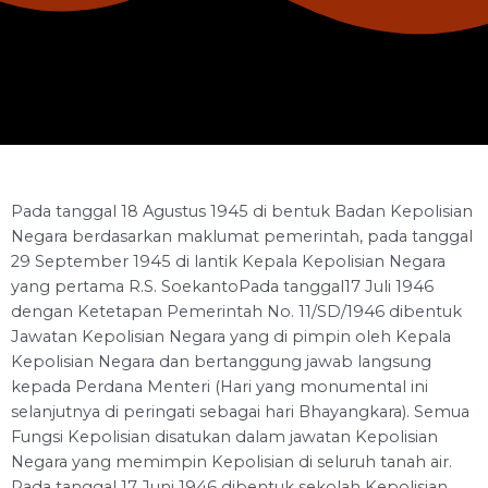
Pada tanggal 18 Agustus 1945 di bentuk Badan Kepolisian
Negara berdasarkan maklumat pemerintah, pada tanggal
29 September 1945 di lantik Kepala Kepolisian Negara
yang pertama R.S. SoekantoPada tanggal17 Juli 1946
dengan Ketetapan Pemerintah No. 11/SD/1946 dibentuk
Jawatan Kepolisian Negara yang di pimpin oleh Kepala
Kepolisian Negara dan bertanggung jawab langsung
kepada Perdana Menteri (Hari yang monumental ini
selanjutnya di peringati sebagai hari Bhayangkara). Semua
Fungsi Kepolisian disatukan dalam jawatan Kepolisian
Negara yang memimpin Kepolisian di seluruh tanah air.
Pada tanggal 17 Juni 1946 dibentuk sekolah Kepolisian