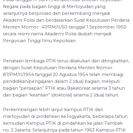
Negara pada bagian tinggi di Mertoyudan yang
selanjutnya berproses dan berkembang menjadi
Akademi Polisi dan berdasarkan Surat Keputusan Perdana
Menteri Momor : 47/PM/II/50 tanggal 1 September 1950
secara resmi nama Akademi Polisi diubah menjadi
Perguruan Tinggi Ilmu Kepolisian.
Penataan lembaga PTIK terus dilakukan dan ditingkatkan,
dengan Surat Keputusan Perdana Menteri Nomor :
87/PM/II/1954 tanggal 20 Agustus 1954 telah membagi
pendidikan/pengajaran dalam 2 (dua) bagian, meliputi :
bagian “persiapan” PTIK atau Bakaloreat selama 3 tahun
dan bagian “keahlian” (doktoral) selama 2 (dua) tahun.
Perkembangan lebih lanjut kampus PTIK dari
martoyudan di pindahkan keJogyakarta, beberapa tahun
kemudian Kampus PTIK di pindahkan ke jalan Tambak
no. 2 Jakarta. Selanjutnya pada tahun 1963 Kampus PTIK