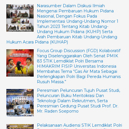
Narasumber Dalam Diskusi Ilmiah
Mengenai Pembaruan Hukum Pidana
Nasional, Dengan Fokus Pada
Implementasi Undang-Undang Nomor 1
Tahun 2023 Tentang Kitab Undang-
Undang Hukum Pidana (KUHP) Serta
Arah Pembaruan Kitab Undang-Undang
Hukum Acara Pidana (KUHAP)
Focus Group Discussion (FGD) Kolaboratif
Yang Diselenggarakan Oleh Senat PMIK
83 STIK Lemdiklat Polri Bersama
HIMAKRIM FISIP Universitas Indonesia
Membahas Tema “Gas Air Mata Sebagai
Perlengkapan Polri Bagi Pereda Humanis
Rusuh Massa.”
Peresmian Peluncuran Tujuh Pusat Studi,
Peluncuran Buku Meritokrasi Dan
Teknologi Dalam Rekrutmen, Serta
Peresmian Gedung Pusat Studi Prof. Dr.
Mr. Raden Soepomo
Pelaksanaan Audiensi STIK Lemdiklat Polri