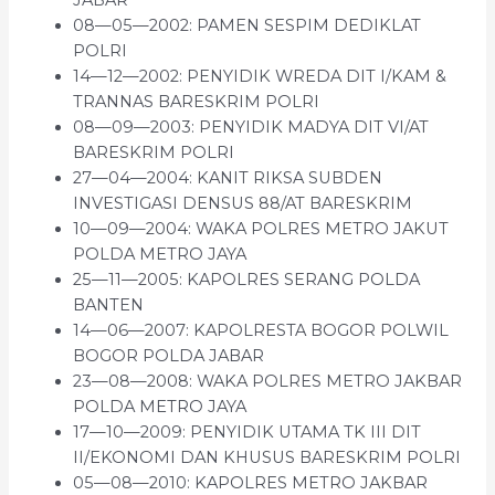
08—05—2002: PAMEN SESPIM DEDIKLAT
POLRI
14—12—2002: PENYIDIK WREDA DIT I/KAM &
TRANNAS BARESKRIM POLRI
08—09—2003: PENYIDIK MADYA DIT VI/AT
BARESKRIM POLRI
27—04—2004: KANIT RIKSA SUBDEN
INVESTIGASI DENSUS 88/AT BARESKRIM
10—09—2004: WAKA POLRES METRO JAKUT
POLDA METRO JAYA
25—11—2005: KAPOLRES SERANG POLDA
BANTEN
14—06—2007: KAPOLRESTA BOGOR POLWIL
BOGOR POLDA JABAR
23—08—2008: WAKA POLRES METRO JAKBAR
POLDA METRO JAYA
17—10—2009: PENYIDIK UTAMA TK III DIT
II/EKONOMI DAN KHUSUS BARESKRIM POLRI
05—08—2010: KAPOLRES METRO JAKBAR