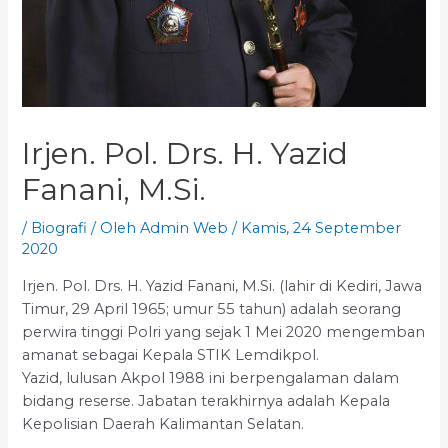
Irjen. Pol. Drs. H. Yazid
Fanani, M.Si.
/
Biografi
/ Oleh
Admin Web
/
Kamis, 24 September
2020
Irjen. Pol. Drs. H. Yazid Fanani, M.Si. (lahir di Kediri, Jawa
Timur, 29 April 1965; umur 55 tahun) adalah seorang
perwira tinggi Polri yang sejak 1 Mei 2020 mengemban
amanat sebagai Kepala STIK Lemdikpol.
Yazid, lulusan Akpol 1988 ini berpengalaman dalam
bidang reserse. Jabatan terakhirnya adalah Kepala
Kepolisian Daerah Kalimantan Selatan.