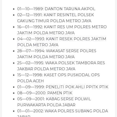
01—10—1989: DANTON TARUNA AKPOL
02—12—1991: KANIT RESINTEL POLSEK
CAKUNG TIMUR POLDA METRO JAYA
16—01—1992: KANIT RES UM POLRES METRO
JAKTIM POLDA METRO JAYA
04—02—1993: KANIT RESEK POLRES JAKTIM
POLDA METRO JAYA
28—07—1994: WAKASAT SERSE POLRES
JAKTIM POLDA METRO JAYA
25—02—1995: WAKA POLSEK TAMBORA RES
JAKBAR POLDA METRO JAYA
15—12—1998: KASET OPS PUSKODAL OPS
POLDA ACEH
01—09—1999: PENELITI POK AHLI PPITK PTIK
08—09—2000: PAMEN PTIK
05—09—2001: KABAG SERSE POLWIL
PURWAKARTA POLDA JABAR
01—01—2002: WAKA POLRES SUBANG POLDA
JABAR