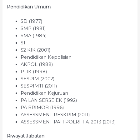
Pendidikan Umum
SD (1977)
SMP (1981)
SMA (1984)
S1
S2 KIK (2001)
Pendidikan Kepolisian
AKPOL (1988)
PTIK (1998)
SESPIM (2002)
SESPIMTI (2011)
Pendidikan Kejuruan
PA LAN SERSE EK (1992)
PA BRIMOB (1996)
ASSESSMENT RESKRIM (2011)
ASSESSMENT PATI POLRI T.A. 2013 (2013)
Riwayat Jabatan