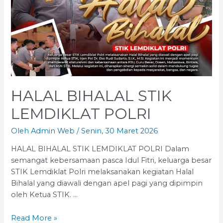
HALAL BIHALAL STIK
LEMDIKLAT POLRI
Oleh
Admin Web
/
Senin, 30 Maret 2026
HALAL BIHALAL STIK LEMDIKLAT POLRI Dalam
semangat kebersamaan pasca Idul Fitri, keluarga besar
STIK Lemdiklat Polri melaksanakan kegiatan Halal
Bihalal yang diawali dengan apel pagi yang dipimpin
oleh Ketua STIK. …
HALAL
Read More »