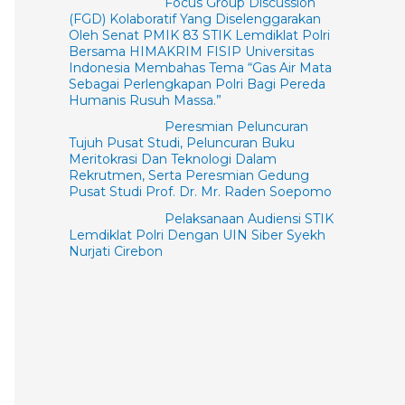
Focus Group Discussion
(FGD) Kolaboratif Yang Diselenggarakan
Oleh Senat PMIK 83 STIK Lemdiklat Polri
Bersama HIMAKRIM FISIP Universitas
Indonesia Membahas Tema “Gas Air Mata
Sebagai Perlengkapan Polri Bagi Pereda
Humanis Rusuh Massa.”
Peresmian Peluncuran
Tujuh Pusat Studi, Peluncuran Buku
Meritokrasi Dan Teknologi Dalam
Rekrutmen, Serta Peresmian Gedung
Pusat Studi Prof. Dr. Mr. Raden Soepomo
Pelaksanaan Audiensi STIK
Lemdiklat Polri Dengan UIN Siber Syekh
Nurjati Cirebon