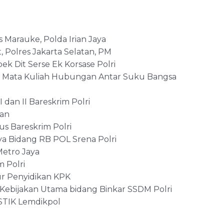
s Marauke, Polda Irian Jaya
, Polres Jakarta Selatan, PM
mpek Dit Serse Ek Korsase Polri
k Mata Kuliah Hubungan Antar Suku Bangsa
 dan II Bareskrim Polri
gan
sus Bareskrim Polri
dya Bidang RB POL Srena Polri
Metro Jaya
m Polri
ur Penyidikan KPK
 Kebijakan Utama bidang Binkar SSDM Polri
 STIK Lemdikpol