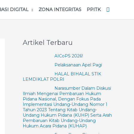
RASI DIGITAL
ZONA INTEGRITAS
PPITK
Artikel Terbaru
AICoPS 2026!
Pelaksanaan Apel Pagi
HALAL BIHALAL STIK
LEMDIKLAT POLRI
Narasumber Dalam Diskusi
Ilmiah Mengenai Pembaruan Hukum
Pidana Nasional, Dengan Fokus Pada
Implementasi Undang-Undang Nomor 1
Tahun 2023 Tentang Kitab Undang-
Undang Hukum Pidana (KUHP) Serta Arah
Pembaruan Kitab Undang-Undang
Hukum Acara Pidana (KUHAP)