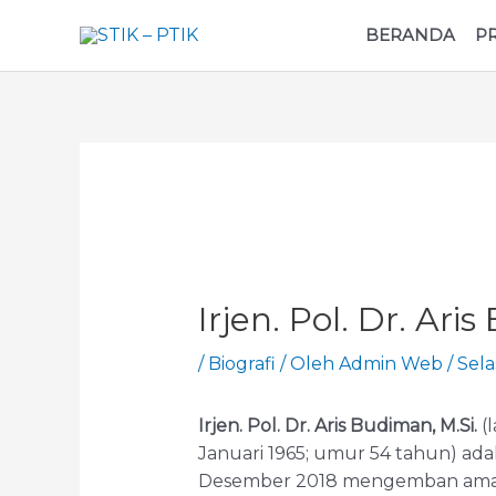
BERANDA
P
Irjen. Pol. Dr. Ari
/
Biografi
/ Oleh
Admin Web
/
Sela
Irjen. Pol. Dr. Aris Budiman, M.Si.
(l
Januari 1965; umur 54 tahun) adal
Desember 2018 mengemban amana