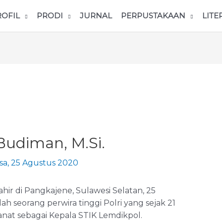
ROFIL
PRODI
JURNAL
PERPUSTAKAAN
LITE
s Budiman, M.Si.
sa, 25 Agustus 2020
ahir di Pangkajene, Sulawesi Selatan, 25
ah seorang perwira tinggi Polri yang sejak 21
t sebagai Kepala STIK Lemdikpol.