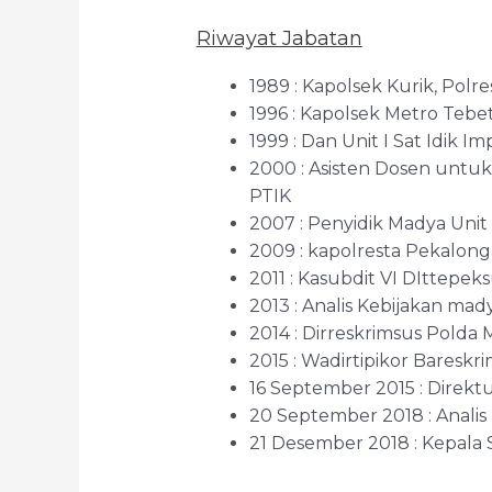
Riwayat Jabatan
1989 : Kapolsek Kurik, Polre
1996 : Kapolsek Metro Tebet
1999 : Dan Unit I Sat Idik I
2000 : Asisten Dosen untu
PTIK
2007 : Penyidik Madya Unit I
2009 : kapolresta Pekalon
2011 : Kasubdit VI DIttepek
2013 : Analis Kebijakan ma
2014 : Dirreskrimsus Polda 
2015 : Wadirtipikor Bareskri
16 September 2015 : Direkt
20 September 2018 : Analis
21 Desember 2018 : Kepala