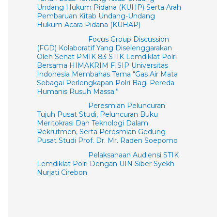
Undang Hukum Pidana (KUHP) Serta Arah
Pembaruan Kitab Undang-Undang
Hukum Acara Pidana (KUHAP)
Focus Group Discussion
(FGD) Kolaboratif Yang Diselenggarakan
Oleh Senat PMIK 83 STIK Lemdiklat Polri
Bersama HIMAKRIM FISIP Universitas
Indonesia Membahas Tema “Gas Air Mata
Sebagai Perlengkapan Polri Bagi Pereda
Humanis Rusuh Massa.”
Peresmian Peluncuran
Tujuh Pusat Studi, Peluncuran Buku
Meritokrasi Dan Teknologi Dalam
Rekrutmen, Serta Peresmian Gedung
Pusat Studi Prof. Dr. Mr. Raden Soepomo
Pelaksanaan Audiensi STIK
Lemdiklat Polri Dengan UIN Siber Syekh
Nurjati Cirebon