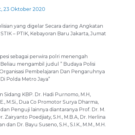
, 23 Oktober 2020
isian yang digelar Secara daring Angkatan
 STIK – PTIK, Kebayoran Baru Jakarta, Jumat
pesi sebagai perwira polri menengah
 Beliau mengambil judul ” Budaya Polisi
Organisasi Pembelajaran Dan Pengaruhnya
Di Polda Metro Jaya”
an Sidang KBP. Dr. Hadi Purnomo, M.H,
S.E., M.Si., Dua Co Promotor Surya Dharma,
, dan Penguji lainnya diantaranya Prof. Dr. M.
r. Zairyanto Poedjiaty, S.H., M.B.A, Dr. Herlina
nan dan Dr. Bayu Suseno, S.H., S.I.K., M.M., M.H.