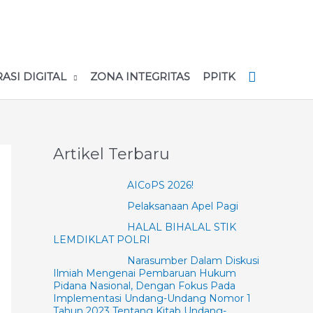
RASI DIGITAL
ZONA INTEGRITAS
PPITK
Artikel Terbaru
AICoPS 2026!
Pelaksanaan Apel Pagi
HALAL BIHALAL STIK
LEMDIKLAT POLRI
Narasumber Dalam Diskusi
Ilmiah Mengenai Pembaruan Hukum
Pidana Nasional, Dengan Fokus Pada
Implementasi Undang-Undang Nomor 1
Tahun 2023 Tentang Kitab Undang-