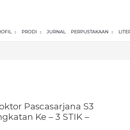
ROFIL
PRODI
JURNAL
PERPUSTAKAAN
LITE
oktor Pascasarjana S3
ngkatan Ke – 3 STIK –