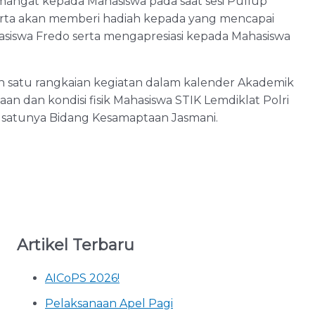
mangat kepada Mahasiswa pada saat sesi Pullup
 serta akan memberi hadiah kepada yang mencapai
hasiswa Fredo serta mengapresiasi kepada Mahasiswa
h satu rangkaian kegiatan dalam kalender Akademik
dan kondisi fisik Mahasiswa STIK Lemdiklat Polri
 satunya Bidang Kesamaptaan Jasmani.
Artikel Terbaru
AICoPS 2026!
Pelaksanaan Apel Pagi