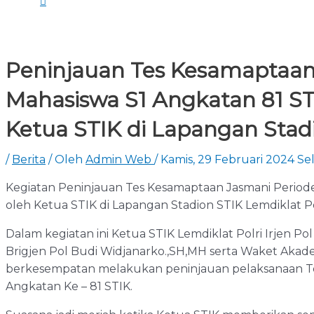
Peninjauan Tes Kesamaptaan 
Mahasiswa S1 Angkatan 81 STI
Ketua STIK di Lapangan Stadi
/
Berita
/ Oleh
Admin Web
/
Kamis, 29 Februari 2024
Sel
Kegiatan Peninjauan Tes Kesamaptaan Jasmani Periode 
oleh Ketua STIK di Lapangan Stadion STIK Lemdiklat Po
Dalam kegiatan ini Ketua STIK Lemdiklat Polri Irjen Po
Brigjen Pol Budi Widjanarko.,SH,MH serta Waket Akadem
berkesempatan melakukan peninjauan pelaksanaan Tes
Angkatan Ke – 81 STIK.