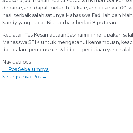
Suasana jadi meriah ketika Ketua STIK memberikan se
dimana yang dapat melebihi 17 kali yang nilainya 100
hasil terbaik salah satunya Mahasiswa Fadillah dan Ma
Sandy yang dapat Nilai terbaik berlari 8 putaran.
Kegiatan Tes Kesamaptaan Jasmani ini merupakan sala
Mahasiswa STIK untuk mengetahui kemampuan, keadaan 
dan dalam pemenuhan 3 bidang penilaiaan yang salah
Navigasi pos
←
Pos Sebelumnya
Selanjutnya Pos
→