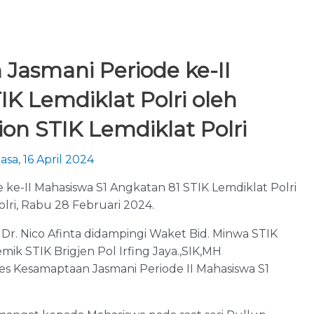
Jasmani Periode ke-II
K Lemdiklat Polri oleh
on STIK Lemdiklat Polri
asa, 16 April 2024
ke-II Mahasiswa S1 Angkatan 81 STIK Lemdiklat Polri
lri, Rabu 28 Februari 2024.
l Dr. Nico Afinta didampingi Waket Bid. Minwa STIK
ik STIK Brigjen Pol Irfing Jaya.,SIK,MH
 Kesamaptaan Jasmani Periode II Mahasiswa S1