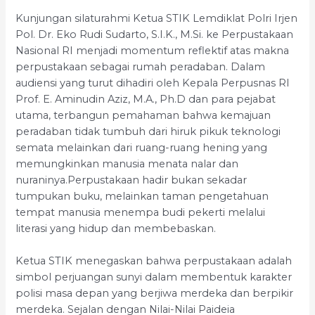
Kunjungan silaturahmi Ketua STIK Lemdiklat Polri Irjen
Pol. Dr. Eko Rudi Sudarto, S.I.K., M.Si. ke Perpustakaan
Nasional RI menjadi momentum reflektif atas makna
perpustakaan sebagai rumah peradaban. Dalam
audiensi yang turut dihadiri oleh Kepala Perpusnas RI
Prof. E. Aminudin Aziz, M.A., Ph.D dan para pejabat
utama, terbangun pemahaman bahwa kemajuan
peradaban tidak tumbuh dari hiruk pikuk teknologi
semata melainkan dari ruang-ruang hening yang
memungkinkan manusia menata nalar dan
nuraninya.Perpustakaan hadir bukan sekadar
tumpukan buku, melainkan taman pengetahuan
tempat manusia menempa budi pekerti melalui
literasi yang hidup dan membebaskan.
Ketua STIK menegaskan bahwa perpustakaan adalah
simbol perjuangan sunyi dalam membentuk karakter
polisi masa depan yang berjiwa merdeka dan berpikir
merdeka. Sejalan dengan Nilai-Nilai Paideia