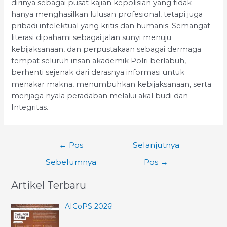
dirinya sebagai pusat kajian kepolisian yang tidak
hanya menghasilkan lulusan profesional, tetapi juga
pribadi intelektual yang kritis dan humanis. Semangat
literasi dipahami sebagai jalan sunyi menuju
kebijaksanaan, dan perpustakaan sebagai dermaga
tempat seluruh insan akademik Polri berlabuh,
berhenti sejenak dari derasnya informasi untuk
menakar makna, menumbuhkan kebijaksanaan, serta
menjaga nyala peradaban melalui akal budi dan
Integritas.
Navigasi
←
Pos
Selanjutnya
pos
Sebelumnya
Pos
→
Artikel Terbaru
AICoPS 2026!