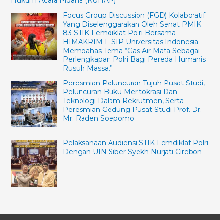
Hukum Acara Pidana (KUHAP)
Focus Group Discussion (FGD) Kolaboratif
Yang Diselenggarakan Oleh Senat PMIK
83 STIK Lemdiklat Polri Bersama
HIMAKRIM FISIP Universitas Indonesia
Membahas Tema “Gas Air Mata Sebagai
Perlengkapan Polri Bagi Pereda Humanis
Rusuh Massa.”
Peresmian Peluncuran Tujuh Pusat Studi,
Peluncuran Buku Meritokrasi Dan
Teknologi Dalam Rekrutmen, Serta
Peresmian Gedung Pusat Studi Prof. Dr.
Mr. Raden Soepomo
Pelaksanaan Audiensi STIK Lemdiklat Polri
Dengan UIN Siber Syekh Nurjati Cirebon