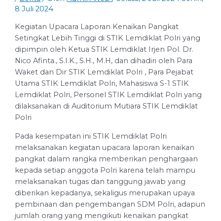
8 Juli 2024
Kegiatan Upacara Laporan Kenaikan Pangkat
Setingkat Lebih Tinggi di STIK Lemdiklat Polri yang
dipimpin oleh Ketua STIK Lemdiklat Irjen Pol. Dr.
Nico Afinta., S.I.K., S.H., M.H, dan dihadiri oleh Para
Waket dan Dir STIK Lemdiklat Polri , Para Pejabat
Utama STIK Lemdiklat Polri, Mahasiswa S-1 STIK
Lemdiklat Polri, Personel STIK Lemdiklat Polri yang
dilaksanakan di Auditorium Mutiara STIK Lemdiklat
Polri
Pada kesempatan ini STIK Lemdiklat Polri
melaksanakan kegiatan upacara laporan kenaikan
pangkat dalam rangka memberikan penghargaan
kepada setiap anggota Polri karena telah mampu
melaksanakan tugas dan tanggung jawab yang
diberikan kepadanya, sekaligus merupakan upaya
pembinaan dan pengembangan SDM Polri, adapun
jumlah orang yang mengikuti kenaikan pangkat