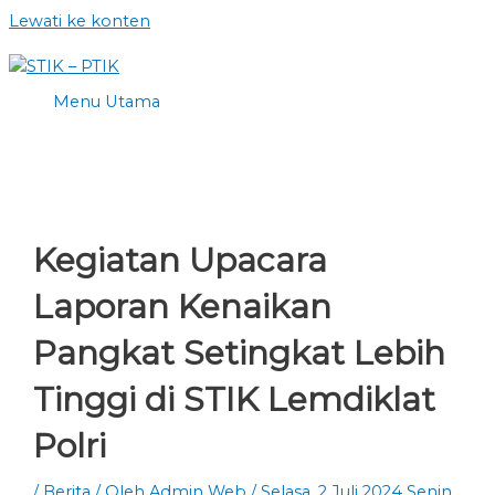
Lewati ke konten
Menu Utama
Kegiatan Upacara
Laporan Kenaikan
Pangkat Setingkat Lebih
Tinggi di STIK Lemdiklat
Polri
/
Berita
/ Oleh
Admin Web
/
Selasa, 2 Juli 2024
Senin,