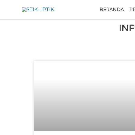
BERANDA
P
IN