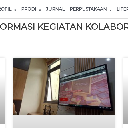
ROFIL
PRODI
JURNAL
PERPUSTAKAAN
LITE
FORMASI KEGIATAN KOLABOR