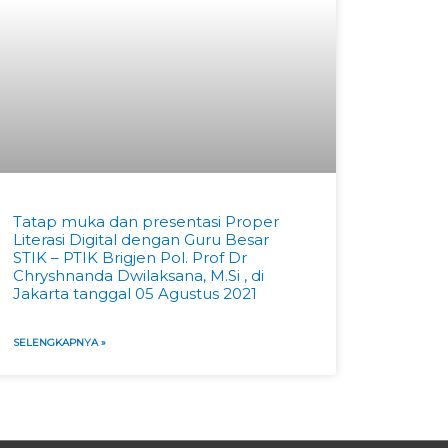
Tatap muka dan presentasi Proper
Literasi Digital dengan Guru Besar
STIK – PTIK Brigjen Pol. Prof Dr
Chryshnanda Dwilaksana, M.Si , di
Jakarta tanggal 05 Agustus 2021
SELENGKAPNYA »