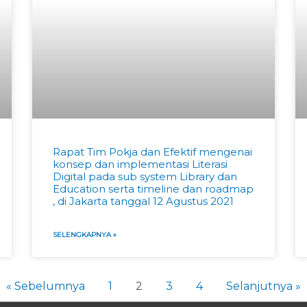
Rapat Tim Pokja dan Efektif mengenai
konsep dan implementasi Literasi
Digital pada sub system Library dan
Education serta timeline dan roadmap
, di Jakarta tanggal 12 Agustus 2021
SELENGKAPNYA »
« Sebelumnya
1
2
3
4
Selanjutnya »